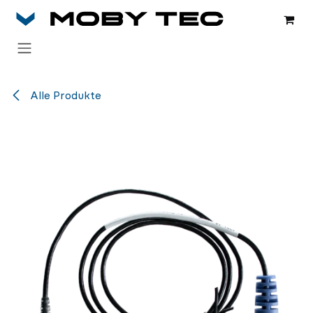
Zum Inhalt springen
Alle Produkte