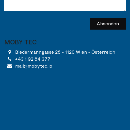
Absenden
MOBY TEC
Biedermanngasse 28 - 1120 Wien - Österreich
+43 1 92 84 377
mail@mobytec.io