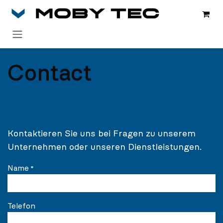
Zum Inhalt springen
Contact
Kontaktieren Sie uns bei Fragen zu unserem
Unternehmen oder unseren Dienstleistungen.
Name
*
Telefon