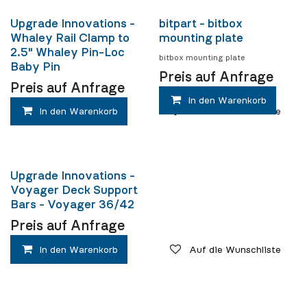
Upgrade Innovations -
bitpart - bitbox
Whaley Rail Clamp to
mounting plate
2.5" Whaley Pin-Loc
bitbox mounting plate
Baby Pin
Preis auf Anfrage
Preis auf Anfrage
In den Warenkorb
In den Warenkorb
Auf die Wunschliste
Upgrade Innovations -
Voyager Deck Support
Bars - Voyager 36/42
Preis auf Anfrage
In den Warenkorb
Auf die Wunschliste