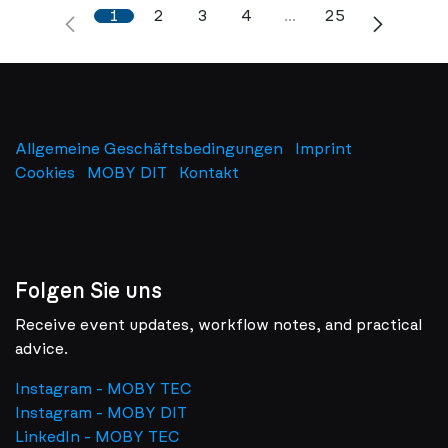
1
2
3
4
…
25
Allgemeine Geschäftsbedingungen
Imprint
​
Cookies
MOBY DIT
Kontakt
Folgen Sie uns
Receive event updates, workflow notes, and practical
advice.
Instagram - MOBY TEC
Instagram - MOBY DIT
LinkedIn - MOBY TEC