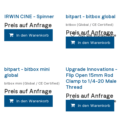
IRWIN CINE - Spinner
bitpart - bitbox global
Preis auf Anfrage
bitbox (Global / CE Certified)
Preis auf Anfrage
In den Warenkorb
Auf die Wunschliste
In den Warenkorb
bitpart - bitbox mini
Upgrade Innovations -
global
Flip Open 15mm Rod
Clamp to 1/4-20 Male
bitbox mini (Global / CE Certified)
Thread
Preis auf Anfrage
Preis auf Anfrage
In den Warenkorb
Auf die Wunschliste
In den Warenkorb