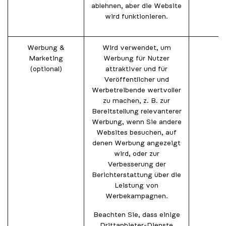
ablehnen, aber die Website
wird funktionieren.
Werbung &
Wird verwendet, um
_
Marketing
Werbung für Nutzer
_
(optional)
attraktiver und für
Veröffentlicher und
Werbetreibende wertvoller
zu machen, z. B. zur
Bereitstellung relevanterer
Werbung, wenn Sie andere
Websites besuchen, auf
denen Werbung angezeigt
wird, oder zur
Verbesserung der
Berichterstattung über die
Leistung von
Werbekampagnen.
Beachten Sie, dass einige
Drittanbieter-Dienste