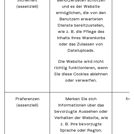
Sicherheit
Benutzerdaten schützen
(essenziell)
und es der Website
ermöglichen, die von den
Benutzern erwarteten
Dienste bereitzustellen,
wie z. B. die Pflege des
Inhalts ihres Warenkorbs
oder das Zulassen von
Dateiuploads.
Die Website wird nicht
richtig funktionieren, wenn
Sie diese Cookies ablehnen
oder verwerfen.
Präferenzen
Merken Sie sich
fro
(essenziell)
Informationen über das
bevorzugte Aussehen oder
Verhalten der Website, wie
z. B. Ihre bevorzugte
Sprache oder Region.