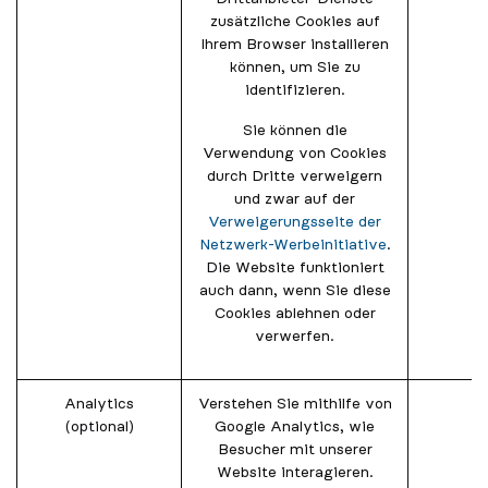
zusätzliche Cookies auf
Ihrem Browser installieren
können, um Sie zu
identifizieren.
Sie können die
Verwendung von Cookies
durch Dritte verweigern
und zwar auf der
Verweigerungsseite der
Netzwerk-Werbeinitiative
.
Die Website funktioniert
auch dann, wenn Sie diese
Cookies ablehnen oder
verwerfen.
Analytics
Verstehen Sie mithilfe von
(optional)
Google Analytics, wie
Besucher mit unserer
Website interagieren.
_